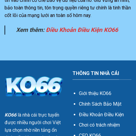
tin vào chính cơ chế bảo vệ dữ liệu của nó. Giữ vững an ninh,
bảo toàn thông tin, tôn trọng quyền riêng tư chính là tinh thần
cốt lõi của mạng lưới an toàn số hôm nay.
Xem thêm:
Điều Khoản Điều Kiện KO66
THÔNG TIN NHÀ CÁI
Giới thiệu KO66
Chính Sách Bảo Mật
Điều Khoản Điều Kiện
KO66
là nhà cái trực tuyến
được nhiều người chơi Việt
Chơi có trách nhiệm
lựa chọn nhờ nền tảng ổn
CEO KO66