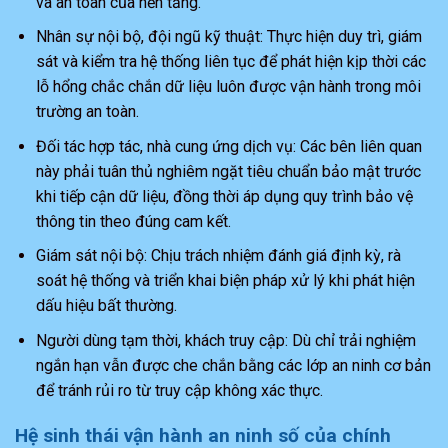
và an toàn của nền tảng.
Nhân sự nội bộ, đội ngũ kỹ thuật: Thực hiện duy trì, giám
sát và kiểm tra hệ thống liên tục để phát hiện kịp thời các
lỗ hổng chắc chắn dữ liệu luôn được vận hành trong môi
trường an toàn.
Đối tác hợp tác, nhà cung ứng dịch vụ: Các bên liên quan
này phải tuân thủ nghiêm ngặt tiêu chuẩn bảo mật trước
khi tiếp cận dữ liệu, đồng thời áp dụng quy trình bảo vệ
thông tin theo đúng cam kết.
Giám sát nội bộ: Chịu trách nhiệm đánh giá định kỳ, rà
soát hệ thống và triển khai biện pháp xử lý khi phát hiện
dấu hiệu bất thường.
Người dùng tạm thời, khách truy cập: Dù chỉ trải nghiệm
ngắn hạn vẫn được che chắn bằng các lớp an ninh cơ bản
để tránh rủi ro từ truy cập không xác thực.
Hệ sinh thái vận hành an ninh số của chính