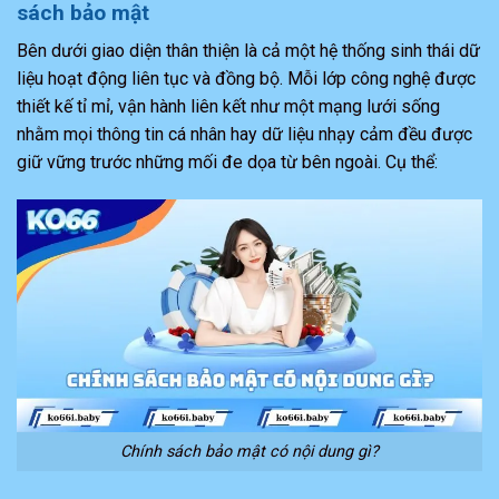
sách bảo mật
Bên dưới giao diện thân thiện là cả một hệ thống sinh thái dữ
liệu hoạt động liên tục và đồng bộ. Mỗi lớp công nghệ được
thiết kế tỉ mỉ, vận hành liên kết như một mạng lưới sống
nhằm mọi thông tin cá nhân hay dữ liệu nhạy cảm đều được
giữ vững trước những mối đe dọa từ bên ngoài. Cụ thể:
Chính sách bảo mật có nội dung gì?