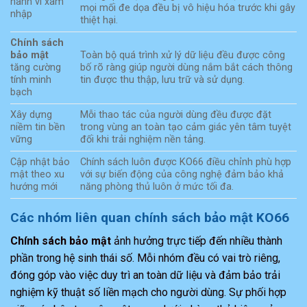
hành vi xâm
mọi mối đe dọa đều bị vô hiệu hóa trước khi gây
nhập
thiệt hại.
Chính sách
bảo mật
Toàn bộ quá trình xử lý dữ liệu đều được công
tăng cường
bố rõ ràng giúp người dùng nắm bắt cách thông
tính minh
tin được thu thập, lưu trữ và sử dụng.
bạch
Xây dựng
Mỗi thao tác của người dùng đều được đặt
niềm tin bền
trong vùng an toàn tạo cảm giác yên tâm tuyệt
vững
đối khi trải nghiệm nền tảng.
Cập nhật bảo
Chính sách luôn được KO66 điều chỉnh phù hợp
mật theo xu
với sự biến động của công nghệ đảm bảo khả
hướng mới
năng phòng thủ luôn ở mức tối đa.
Các nhóm liên quan chính sách bảo mật KO66
Chính sách bảo mật
ảnh hưởng trực tiếp đến nhiều thành
phần trong hệ sinh thái số. Mỗi nhóm đều có vai trò riêng,
đóng góp vào việc duy trì an toàn dữ liệu và đảm bảo trải
nghiệm kỹ thuật số liền mạch cho người dùng. Sự phối hợp