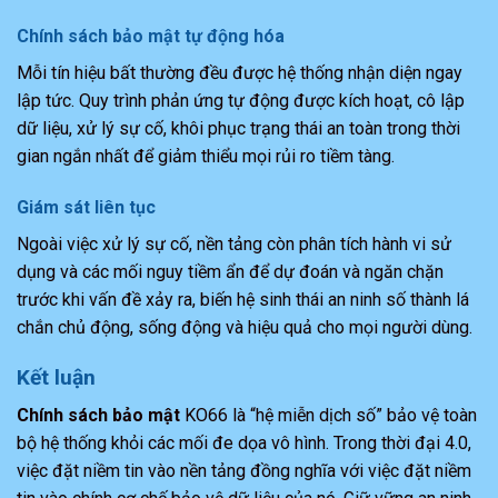
Chính sách bảo mật tự động hóa
Mỗi tín hiệu bất thường đều được hệ thống nhận diện ngay
lập tức. Quy trình phản ứng tự động được kích hoạt, cô lập
dữ liệu, xử lý sự cố, khôi phục trạng thái an toàn trong thời
gian ngắn nhất để giảm thiểu mọi rủi ro tiềm tàng.
Giám sát liên tục
Ngoài việc xử lý sự cố, nền tảng còn phân tích hành vi sử
dụng và các mối nguy tiềm ẩn để dự đoán và ngăn chặn
trước khi vấn đề xảy ra, biến hệ sinh thái an ninh số thành lá
chắn chủ động, sống động và hiệu quả cho mọi người dùng.
Kết luận
Chính sách bảo mật
KO66 là “hệ miễn dịch số” bảo vệ toàn
bộ hệ thống khỏi các mối đe dọa vô hình. Trong thời đại 4.0,
việc đặt niềm tin vào nền tảng đồng nghĩa với việc đặt niềm