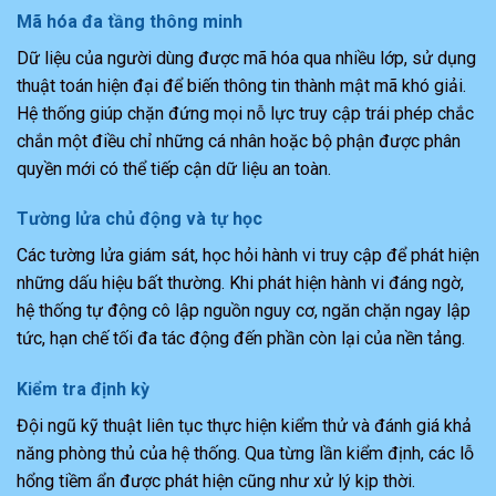
Mã hóa đa tầng thông minh
Dữ liệu của người dùng được mã hóa qua nhiều lớp, sử dụng
thuật toán hiện đại để biến thông tin thành mật mã khó giải.
Hệ thống giúp chặn đứng mọi nỗ lực truy cập trái phép chắc
chắn một điều chỉ những cá nhân hoặc bộ phận được phân
quyền mới có thể tiếp cận dữ liệu an toàn.
Tường lửa chủ động và tự học
Các tường lửa giám sát, học hỏi hành vi truy cập để phát hiện
những dấu hiệu bất thường. Khi phát hiện hành vi đáng ngờ,
hệ thống tự động cô lập nguồn nguy cơ, ngăn chặn ngay lập
tức, hạn chế tối đa tác động đến phần còn lại của nền tảng.
Kiểm tra định kỳ
Đội ngũ kỹ thuật liên tục thực hiện kiểm thử và đánh giá khả
năng phòng thủ của hệ thống. Qua từng lần kiểm định, các lỗ
hổng tiềm ẩn được phát hiện cũng như xử lý kịp thời.