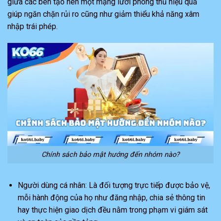
giữa các bên tạo nên một mạng lưới phòng thủ hiệu quả
giúp ngăn chặn rủi ro cũng như giảm thiểu khả năng xâm
nhập trái phép.
Chính sách bảo mật hướng đến nhóm nào?
Người dùng cá nhân: Là đối tượng trực tiếp được bảo vệ,
mỗi hành động của họ như đăng nhập, chia sẻ thông tin
hay thực hiện giao dịch đều nằm trong phạm vi giám sát