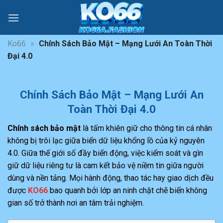
Bỏ
qua
nội
dung
Ko66
»
Chính Sách Bảo Mật – Mạng Lưới An Toàn Thời
Đại 4.0
Chính Sách Bảo Mật – Mạng Lưới An
Toàn Thời Đại 4.0
Chính sách bảo mật
là tấm khiên giữ cho thông tin cá nhân
không bị trôi lạc giữa biển dữ liệu khổng lồ của kỷ nguyên
4.0. Giữa thế giới số đầy biến động, việc kiểm soát và gìn
giữ dữ liệu riêng tư là cam kết bảo vệ niềm tin giữa người
dùng và nền tảng. Mọi hành động, thao tác hay giao dịch đều
được
KO66
bao quanh bởi lớp an ninh chặt chẽ biến không
gian số trở thành nơi an tâm trải nghiệm.