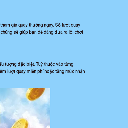
 tham gia quay thưởng ngay. Số lượt quay
chúng sẽ giúp bạn dễ dàng đưa ra lối chơi
ểu tượng đặc biệt. Tuỳ thuộc vào từng
 thêm lượt quay miễn phí hoặc tăng mức nhận