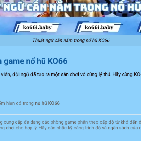
Thuật ngữ cần nắm trong nổ hũ KO66
nh game nổ hũ KO66
 viên, đội ngũ đã tạo ra một sân chơi vô cùng lý thú. Hãy cùng K
iểm hiện có trong
nổ hũ KO66
 cung cấp đa dạng các phòng game phân theo cấp độ từ khó đến dễ
g chơi cho hợp lý. Hãy cân nhắc kỹ càng trình độ và ngân sách của 