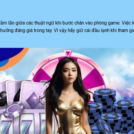
hầm lẫn giữa các thuật ngữ khi bước chân vào phòng game. Việc l
ưởng đáng giá trong tay. Vì vậy hãy giữ cái đầu lạnh khi tham gia