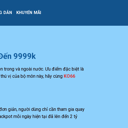
G DẪN
KHUYẾN MÃI
 Đến 9999k
n trong và ngoài nước. Ưu điểm đặc biệt là
 thú vị của bộ môn này, hãy cùng
KO66
 đơn giản, người dùng chỉ cần tham gia quay
kpot mỗi ngày hiện tại đã lên đến 2 tỷ