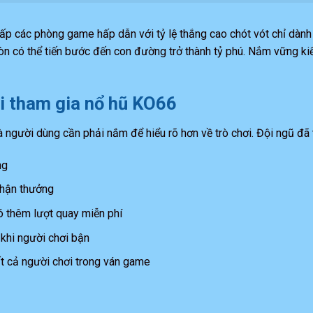
p các phòng game hấp dẫn với tỷ lệ thắng cao chót vót chỉ dành 
à còn có thể tiến bước đến con đường trở thành tỷ phú. Nắm vững 
i tham gia nổ hũ KO66
người dùng cần phải nắm để hiểu rõ hơn về trò chơi. Đội ngũ đã 
ng
nhận thưởng
ó thêm lượt quay miễn phí
khi người chơi bận
ất cả người chơi trong ván game