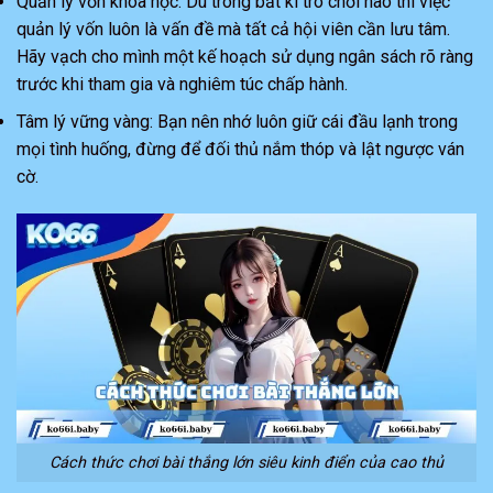
Quản lý vốn khoa học: Dù trong bất kì trò chơi nào thì việc
quản lý vốn luôn là vấn đề mà tất cả hội viên cần lưu tâm.
Hãy vạch cho mình một kế hoạch sử dụng ngân sách rõ ràng
trước khi tham gia và nghiêm túc chấp hành.
Tâm lý vững vàng: Bạn nên nhớ luôn giữ cái đầu lạnh trong
mọi tình huống, đừng để đối thủ nắm thóp và lật ngược ván
cờ.
Cách thức chơi bài thắng lớn siêu kinh điển của cao thủ