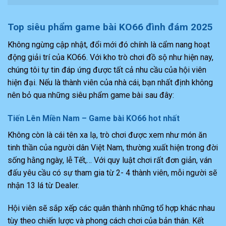
Top siêu phẩm game bài KO66 đình đám 2025
Không ngừng cập nhật, đổi mới đó chính là cẩm nang hoạt
động giải trí của KO66. Với kho trò chơi đồ sộ như hiện nay,
chúng tôi tự tin đáp ứng được tất cả nhu cầu của hội viên
hiện đại. Nếu là thành viên của nhà cái, bạn nhất định không
nên bỏ qua những siêu phẩm game bài sau đây:
Tiến Lên Miền Nam – Game bài KO66 hot nhất
Không còn là cái tên xa lạ, trò chơi được xem như món ăn
tinh thần của người dân Việt Nam, thường xuất hiện trong đời
sống hằng ngày, lễ Tết,… Với quy luật chơi rất đơn giản, ván
đấu yêu cầu có sự tham gia từ 2- 4 thành viên, mỗi người sẽ
nhận 13 lá từ Dealer.
Hội viên sẽ sắp xếp các quân thành những tổ hợp khác nhau
tùy theo chiến lược và phong cách chơi của bản thân. Kết