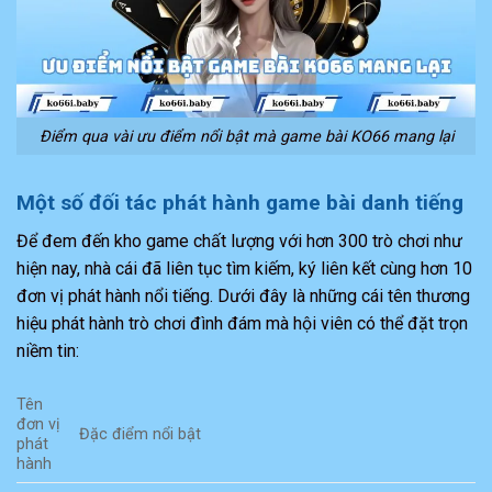
Điểm qua vài ưu điểm nổi bật mà game bài KO66 mang lại
Một số đối tác phát hành game bài danh tiếng
Để đem đến kho game chất lượng với hơn 300 trò chơi như
hiện nay, nhà cái đã liên tục tìm kiếm, ký liên kết cùng hơn 10
đơn vị phát hành nổi tiếng. Dưới đây là những cái tên thương
hiệu phát hành trò chơi đình đám mà hội viên có thể đặt trọn
niềm tin:
Tên
đơn vị
Đặc điểm nổi bật
phát
hành