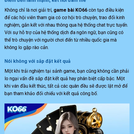
Điểm đến lành mạnh, kết nối đam mê
Không chỉ là nơi giải trí,
game bài KO66
còn tạo điều kiện
để các hội viên tham gia có cơ hội trò chuyện, trao đổi kinh
nghiệm, gắn kết với nhau thông qua hệ thống chat trực tuyến.
Với sự hỗ trợ của hệ thống dịch đa ngôn ngữ, bạn cũng có
thể trò chuyện với người chơi đến từ nhiều quốc gia mà
không lo gặp rào cản.
Nói không với sắp đặt kết quả
Một khi trải nghiệm tại sảnh game, bạn cũng không cần phải
lo ngại vấn đề sắp đặt kết quả hay phân biệt cấp bậc. Một
khi ván đầu kết thúc, tất cả các quân đều sẽ được lật mở để
bạn tham khảo đối chiếu với kết quả công bố.