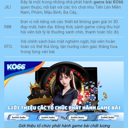
Đây là một trong những nhà phát hành
game bài KO66
JILI
quen thuộc, nổi bật với các trò chơi như Tiến Lên Miền
Nam, Phỏm, Mậu Binh, Ba Cây,…
Đơn vị nổi tiếng với các thiết kế không gian giải trí 3D
R88
đẹp mắt, hiện đại. Đồng thời, sảnh game cũng thu hút
hội viên bởi tỷ lệ thưởng xanh chín, thanh toán tốc độ.
Với chính sách bảo mật nghiêm ngặt, hội viên hoàn
RTG
toàn có thể thả lỏng, tận hưởng cảm giác thăng hoa
trong từng ván bài.
Giới thiệu tổ chức phát hành game bài chất lượng