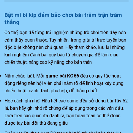
Bật mí bí kíp đảm bảo chơi bài trăm trận trăm
thắng
Có thể, bạn đã từng trải nghiệm những trò chơi trên đây nên
cảm thấy quen thuộc. Tuy nhiên, trong giải trí trực tuyến bạn
đặc biệt không nên chủ quan. Hãy tham khảo, lưu lại những
kinh nghiệm đánh bài quý báu từ chuyên gia để làm giàu
chiến thuật, nâng cao kỹ năng cho bản thân:
Nắm chắc luật: Mỗi
game bài KO66
đều có quy tắc hoạt
động riêng nên hội viên phải nắm rõ để linh hoạt xây dựng
chiến thuật, cách đánh phù hợp, dễ thắng nhất.
Học cách ghi nhớ: Hầu hết các game đều sử dụng bài Tây 52
lá, bạn hãy ghi nhớ rõ chúng để áp dụng trong các ván đấu.
Dựa trên các quân đã đánh ra, bạn hoàn toàn có thể đoán
được tay bài đối thủ đang giấu.