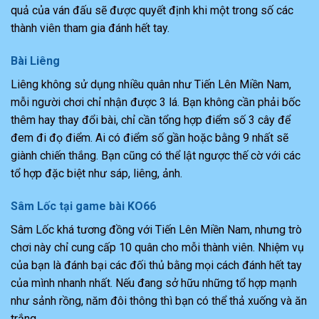
quả của ván đấu sẽ được quyết định khi một trong số các
thành viên tham gia đánh hết tay.
Bài Liêng
Liêng không sử dụng nhiều quân như Tiến Lên Miền Nam,
mỗi người chơi chỉ nhận được 3 lá. Bạn không cần phải bốc
thêm hay thay đổi bài, chỉ cần tổng hợp điểm số 3 cây để
đem đi đọ điểm. Ai có điểm số gần hoặc bằng 9 nhất sẽ
giành chiến thắng. Bạn cũng có thể lật ngược thế cờ với các
tổ hợp đặc biệt như sáp, liêng, ảnh.
Sâm Lốc tại game bài KO66
Sâm Lốc khá tương đồng với Tiến Lên Miền Nam, nhưng trò
chơi này chỉ cung cấp 10 quân cho mỗi thành viên. Nhiệm vụ
của bạn là đánh bại các đối thủ bằng mọi cách đánh hết tay
của mình nhanh nhất. Nếu đang sở hữu những tổ hợp mạnh
như sảnh rồng, năm đôi thông thì bạn có thể thả xuống và ăn
trắng.