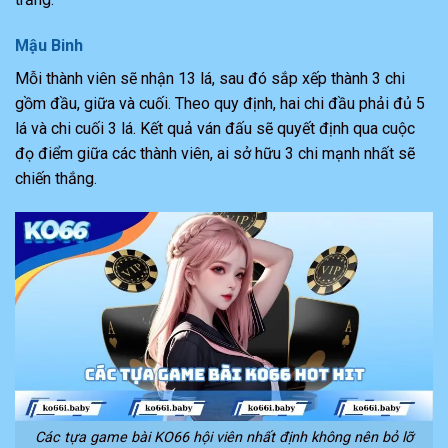
Mậu Binh
Mỗi thành viên sẽ nhận 13 lá, sau đó sắp xếp thành 3 chi
gồm đầu, giữa và cuối. Theo quy định, hai chi đầu phải đủ 5
lá và chi cuối 3 lá. Kết quả ván đấu sẽ quyết định qua cuộc
đọ điểm giữa các thành viên, ai sở hữu 3 chi mạnh nhất sẽ
chiến thắng.
Các tựa game bài KO66 hội viên nhất định không nên bỏ lỡ