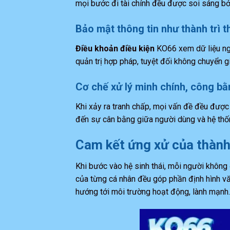
mọi bước đi tài chính đều được soi sáng b
Bảo mật thông tin như thành trì t
Điều khoản điều kiện
KO66 xem dữ liệu ngư
quản trị hợp pháp, tuyệt đối không chuyển g
Cơ chế xử lý minh chính, công bằ
Khi xảy ra tranh chấp, mọi vấn đề đều đượ
đến sự cân bằng giữa người dùng và hệ thốn
Cam kết ứng xử của thành 
Khi bước vào hệ sinh thái, mỗi người không 
của từng cá nhân đều góp phần định hình văn
hướng tới môi trường hoạt động, lành mạnh.