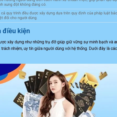
nh xung đột không đáng có.
 cả quy trình đều được xây dựng dựa trên quy định của pháp luật bả
ệt đối cho người dùng.
 điều kiện
ược xây dựng như những trụ đỡ giúp giữ vững sự minh bạch và a
trách nhiệm, uy tín giữa người dùng với hệ thống. Dưới đây là cá