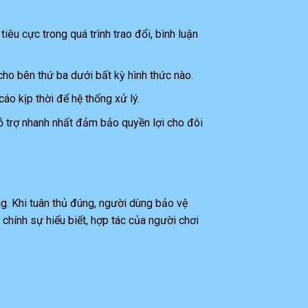
tiêu cực trong quá trình trao đổi, bình luận
 cho bên thứ ba dưới bất kỳ hình thức nào.
cáo kịp thời để hệ thống xử lý.
hỗ trợ nhanh nhất đảm bảo quyền lợi cho đôi
g. Khi tuân thủ đúng, người dùng bảo vệ
chính sự hiểu biết, hợp tác của người chơi