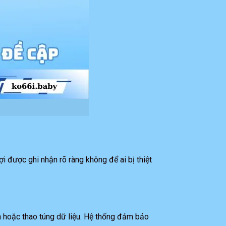
i được ghi nhận rõ ràng không để ai bị thiệt
ch hoặc thao túng dữ liệu. Hệ thống đảm bảo