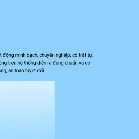
 động minh bạch, chuyên nghiệp, có trật tự.
ộng trên hệ thống diễn ra đúng chuẩn và có
g, an toàn tuyệt đối.