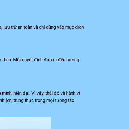
, lưu trữ an toàn và chỉ dùng vào mục đích
m tính. Mỗi quyết định đưa ra đều hướng
nh, hiện đại. Vì vậy, thái độ và hành vi
nhiệm, trung thực trong mọi tương tác