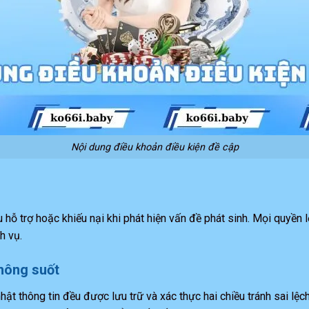
Nội dung điều khoản điều kiện đề cập
hỗ trợ hoặc khiếu nại khi phát hiện vấn đề phát sinh. Mọi quyền lợ
h vụ.
thông suốt
nhật thông tin đều được lưu trữ và xác thực hai chiều tránh sai lệ