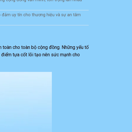
o đảm uy tín cho thương hiệu và sự an tâm
n toàn cho toàn bộ cộng đồng. Những yếu tố
c điểm tựa cốt lõi tạo nên sức mạnh cho