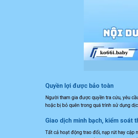
Quyền lợi được bảo toàn
Người tham gia được quyền tra cứu, yêu cầu 
hoặc bị bỏ quên trong quá trình sử dụng dịc
Giao dịch minh bạch, kiểm soát 
Tất cả hoạt động trao đổi, nạp rút hay cập 