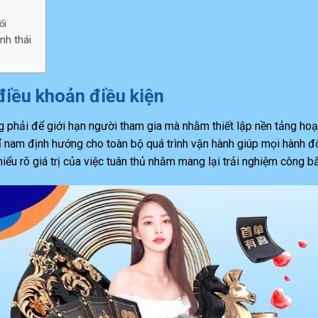
ối
nh thái
iều khoản điều kiện
 phải để giới hạn người tham gia mà nhằm thiết lập nền tảng hoạt
ỉ nam định hướng cho toàn bộ quá trình vận hành giúp mọi hành đ
 rõ giá trị của việc tuân thủ nhằm mang lại trải nghiệm công bằn