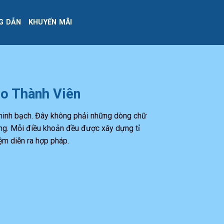
G DẪN
KHUYẾN MÃI
ho Thành Viên
 minh bạch. Đây không phải những dòng chữ
hống. Mỗi điều khoản đều được xây dựng tỉ
ệm diễn ra hợp pháp.