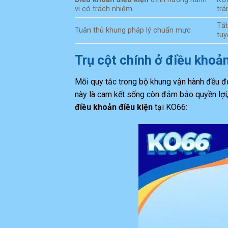
vi có trách nhiệm
trá
Tất
Tuân thủ khung pháp lý chuẩn mực
tuy
Trụ cột chính ở điều khoản
Mỗi quy tắc trong bộ khung vận hành đều đ
này là cam kết sống còn đảm bảo quyền lợi, 
điều khoản điều kiện
tại KO66: