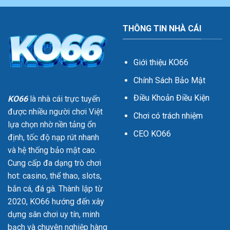
KO66
Đầy
–
Tiềm
Sảnh
Năng
THÔNG TIN NHÀ CÁI
Game
Hot
Số
Một
Giới thiệu KO66
Hiện
Nay
Chính Sách Bảo Mật
Điều Khoản Điều Kiện
KO66
là nhà cái trực tuyến
được nhiều người chơi Việt
Chơi có trách nhiệm
lựa chọn nhờ nền tảng ổn
CEO KO66
định, tốc độ nạp rút nhanh
và hệ thống bảo mật cao.
Cung cấp đa dạng trò chơi
hot: casino, thể thao, slots,
bắn cá, đá gà. Thành lập từ
2020, KO66 hướng đến xây
dựng sân chơi uy tín, minh
bạch và chuyên nghiệp hàng