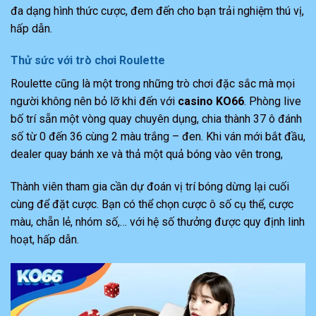
đa dạng hình thức cược, đem đến cho bạn trải nghiệm thú vị,
hấp dẫn.
Thử sức với trò chơi Roulette
Roulette cũng là một trong những trò chơi đặc sắc mà mọi
người không nên bỏ lỡ khi đến với
casino KO66
. Phòng live
bố trí sẵn một vòng quay chuyên dụng, chia thành 37 ô đánh
số từ 0 đến 36 cùng 2 màu trắng – đen. Khi ván mới bắt đầu,
dealer quay bánh xe và thả một quả bóng vào vên trong,
Thành viên tham gia cần dự đoán vị trí bóng dừng lại cuối
cùng để đặt cược. Bạn có thể chọn cược ô số cụ thể, cược
màu, chẵn lẻ, nhóm số,… với hệ số thưởng được quy định linh
hoạt, hấp dẫn.