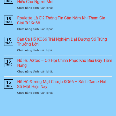
Th10
Hiểu Cho Người Mơi
Chức năng bình luận bị tắt
ở
Tiến
Lên
Roulette Là Gì? Thông Tin Cần Nắm Khi Tham Gia
15
Miền
Th10
Giải Trí Ko66
Nam
Chức năng bình luận bị tắt
ở
–
Roulette
KO66
Là
Bắn Cá H5 KO66 Trải Nghiệm Đại Dương Số Trúng
Hướng
15
Gì?
Dẫn
Th10
Thưởng Lớn
Thông
Luật
Chức năng bình luận bị tắt
ở
Tin
Chơi
Bắn
Cần
Dễ
Cá
Nổ Hũ Aztec – Cơ Hội Chinh Phục Kho Báu Đầy Tiềm
Nắm
15
Hiểu
H5
Khi
Th10
Năng
Cho
KO66
Tham
Người
Chức năng bình luận bị tắt
ở
Trải
Gia
Mơi
Nổ
Nghiệm
Giải
Hũ
Nổ Hũ Đường Mạt Chược KO66 – Sảnh Game Hot
Đại
15
Trí
Aztec
Dương
Th10
Số Một Hiện Nay
Ko66
–
Số
Chức năng bình luận bị tắt
ở
Cơ
Trúng
Nổ
Hội
Thưởng
Hũ
Chinh
Lớn
Đường
Phục
Mạt
Kho
Chược
Báu