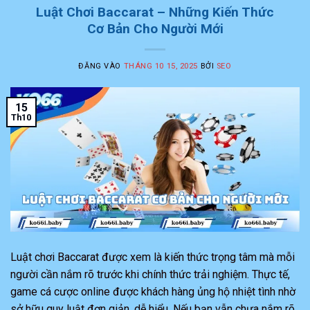
Luật Chơi Baccarat – Những Kiến Thức
Cơ Bản Cho Người Mới
ĐĂNG VÀO
THÁNG 10 15, 2025
BỞI
SEO
15
Th10
Luật chơi Baccarat được xem là kiến thức trọng tâm mà mỗi
người cần nắm rõ trước khi chính thức trải nghiệm. Thực tế,
game cá cược online được khách hàng ủng hộ nhiệt tình nhờ
sở hữu quy luật đơn giản, dễ hiểu. Nếu bạn vẫn chưa nắm rõ