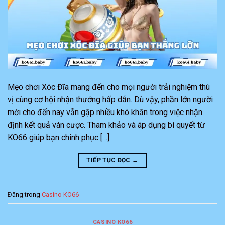
Mẹo chơi Xóc Đĩa mang đến cho mọi người trải nghiệm thú
vị cùng cơ hội nhận thưởng hấp dẫn. Dù vậy, phần lớn người
mới cho đến nay vẫn gặp nhiều khó khăn trong việc nhận
định kết quả ván cược. Tham khảo và áp dụng bí quyết từ
KO66 giúp bạn chinh phục […]
TIẾP TỤC ĐỌC
→
Đăng trong
Casino KO66
CASINO KO66