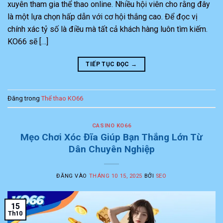
xuyên tham gia thể thao online. Nhiều hội viên cho rằng đây
là một lựa chọn hấp dẫn với cơ hội thắng cao. Để đọc vị
chính xác tỷ số là điều mà tất cả khách hàng luôn tìm kiếm.
KO66 sẽ […]
TIẾP TỤC ĐỌC
→
Đăng trong
Thể thao KO66
CASINO KO66
Mẹo Chơi Xóc Đĩa Giúp Bạn Thắng Lớn Từ
Dân Chuyên Nghiệp
ĐĂNG VÀO
THÁNG 10 15, 2025
BỞI
SEO
15
Th10