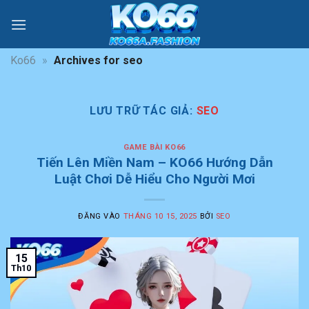
Bỏ
qua
nội
dung
Ko66
»
Archives for seo
LƯU TRỮ TÁC GIẢ:
SEO
GAME BÀI KO66
Tiến Lên Miền Nam – KO66 Hướng Dẫn
Luật Chơi Dễ Hiểu Cho Người Mơi
ĐĂNG VÀO
THÁNG 10 15, 2025
BỞI
SEO
15
Th10