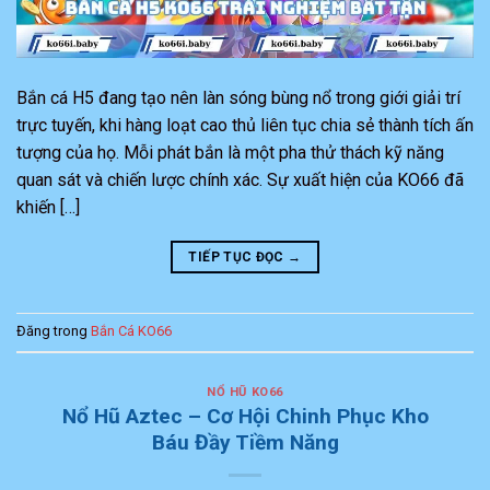
Bắn cá H5 đang tạo nên làn sóng bùng nổ trong giới giải trí
trực tuyến, khi hàng loạt cao thủ liên tục chia sẻ thành tích ấn
tượng của họ. Mỗi phát bắn là một pha thử thách kỹ năng
quan sát và chiến lược chính xác. Sự xuất hiện của KO66 đã
khiến […]
TIẾP TỤC ĐỌC
→
Đăng trong
Bắn Cá KO66
NỔ HŨ KO66
Nổ Hũ Aztec – Cơ Hội Chinh Phục Kho
Báu Đầy Tiềm Năng