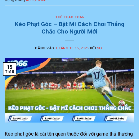
THỂ THAO KO66
Kèo Phạt Góc – Bật Mí Cách Chơi Thắng
Chắc Cho Người Mới
ĐĂNG VÀO
THÁNG 10 15, 2025
BỞI
SEO
15
Th10
Kèo phạt góc là cái tên quen thuộc đối với game thủ thường