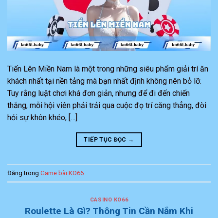
Tiến Lên Miền Nam là một trong những siêu phẩm giải trí ăn
khách nhất tại nền tảng mà bạn nhất định không nên bỏ lỡ.
Tuy rằng luật chơi khá đơn giản, nhưng để đi đến chiến
thắng, mỗi hội viên phải trải qua cuộc đọ trí căng thẳng, đòi
hỏi sự khôn khéo, […]
TIẾP TỤC ĐỌC
→
Đăng trong
Game bài KO66
CASINO KO66
Roulette Là Gì? Thông Tin Cần Nắm Khi