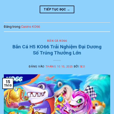
TIẾP TỤC ĐỌC
→
Đăng trong
Casino KO66
BẮN CÁ KO66
Bắn Cá H5 KO66 Trải Nghiệm Đại Dương
Số Trúng Thưởng Lớn
ĐĂNG VÀO
THÁNG 10 15, 2025
BỞI
SEO
15
Th10