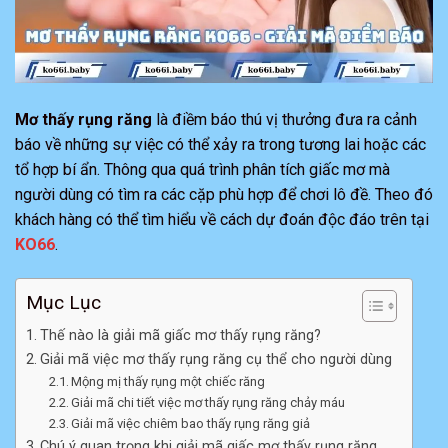
Mơ thấy rụng răng
là điềm báo thú vị thưởng đưa ra cảnh
báo về những sự việc có thể xảy ra trong tương lai hoặc các
tổ hợp bí ẩn. Thông qua quá trình phân tích giấc mơ mà
người dùng có tìm ra các cặp phù hợp để chơi lô đề. Theo đó
khách hàng có thể tìm hiểu về cách dự đoán độc đáo trên tại
KO66
.
Mục Lục
Thế nào là giải mã giấc mơ thấy rụng răng?
Giải mã việc mơ thấy rụng răng cụ thể cho người dùng
Mộng mị thấy rụng một chiếc răng
Giải mã chi tiết việc mơ thấy rụng răng chảy máu
Giải mã việc chiêm bao thấy rụng răng giả
Chú ý quan trọng khi giải mã giấc mơ thấy rụng răng