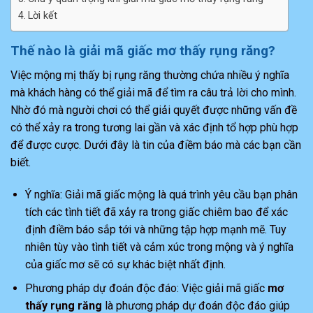
Lời kết
Thế nào là giải mã giấc mơ thấy rụng răng?
Việc mộng mị thấy bị rụng răng thường chứa nhiều ý nghĩa
mà khách hàng có thể giải mã để tìm ra câu trả lời cho mình.
Nhờ đó mà người chơi có thể giải quyết được những vấn đề
có thể xảy ra trong tương lai gần và xác định tổ hợp phù hợp
để được cược. Dưới đây là tin của điềm báo mà các bạn cần
biết.
Ý nghĩa: Giải mã giấc mộng là quá trình yêu cầu bạn phân
tích các tình tiết đã xảy ra trong giấc chiêm bao để xác
định điềm báo sắp tới và những tập hợp mạnh mẽ. Tuy
nhiên tùy vào tình tiết và cảm xúc trong mộng và ý nghĩa
của giấc mơ sẽ có sự khác biệt nhất định.
Phương pháp dự đoán độc đáo: Việc giải mã giấc
mơ
thấy rụng răng
là phương pháp dự đoán độc đáo giúp