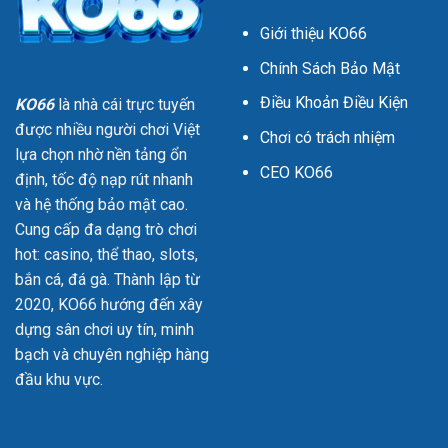
Số
Một
Giới thiệu KO66
Hiện
Nay
Chính Sách Bảo Mật
Điều Khoản Điều Kiện
KO66
là nhà cái trực tuyến
được nhiều người chơi Việt
Chơi có trách nhiệm
lựa chọn nhờ nền tảng ổn
CEO KO66
định, tốc độ nạp rút nhanh
và hệ thống bảo mật cao.
Cung cấp đa dạng trò chơi
hot: casino, thể thao, slots,
bắn cá, đá gà. Thành lập từ
2020, KO66 hướng đến xây
dựng sân chơi uy tín, minh
bạch và chuyên nghiệp hàng
đầu khu vực.