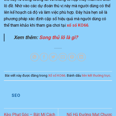
lô đề. Nhờ vào các dự đoán thú vị này mà người dùng có thể
lên kế hoạch cá độ và làm việc phù hợp. Đây hứa hẹn sẽ là
phương pháp xác định cặp số hiệu quả mà người dùng có
thể tham khảo khi tham gia chơi tại
xổ số KO66
.
Xem thêm:
Song thủ lô là gì?
Bài viết này được đăng trong
Xổ số KO66
. Đánh dấu
liên kết thường trực
.
SEO
Kèo Phạt Góc – Bật Mí Cách
Nổ Hũ Đường Mạt Chược