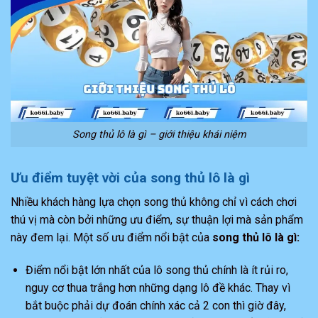
Song thủ lô là gì – giới thiệu khái niệm
Ưu điểm tuyệt vời của song thủ lô là gì
Nhiều khách hàng lựa chọn song thủ không chỉ vì cách chơi
thú vị mà còn bởi những ưu điểm, sự thuận lợi mà sản phẩm
này đem lại. Một số ưu điểm nổi bật của
song thủ lô là gì:
Điểm nổi bật lớn nhất của lô song thủ chính là ít rủi ro,
nguy cơ thua trắng hơn những dạng lô đề khác. Thay vì
bắt buộc phải dự đoán chính xác cả 2 con thì giờ đây,