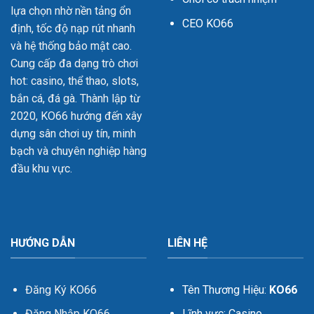
lựa chọn nhờ nền tảng ổn
CEO KO66
định, tốc độ nạp rút nhanh
và hệ thống bảo mật cao.
Cung cấp đa dạng trò chơi
hot: casino, thể thao, slots,
bắn cá, đá gà. Thành lập từ
2020, KO66 hướng đến xây
dựng sân chơi uy tín, minh
bạch và chuyên nghiệp hàng
đầu khu vực.
HƯỚNG DẪN
LIÊN HỆ
Đăng Ký KO66
Tên Thương Hiệu:
KO66
Đăng Nhập KO66
Lĩnh vực: Casino