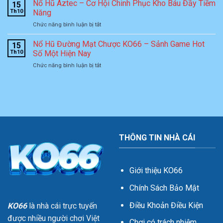
Cá
Nổ Hũ Aztec – Cơ Hội Chinh Phục Kho Báu Đầy Tiềm
Nắm
15
Hiểu
H5
Khi
Th10
Năng
Cho
KO66
Tham
Người
Chức năng bình luận bị tắt
ở
Trải
Gia
Mơi
Nổ
Nghiệm
Giải
Hũ
Nổ Hũ Đường Mạt Chược KO66 – Sảnh Game Hot
Đại
15
Trí
Aztec
Dương
Th10
Số Một Hiện Nay
Ko66
–
Số
Chức năng bình luận bị tắt
ở
Cơ
Trúng
Nổ
Hội
Thưởng
Hũ
Chinh
Lớn
Đường
Phục
Mạt
Kho
Chược
Báu
KO66
Đầy
–
Tiềm
Sảnh
Năng
THÔNG TIN NHÀ CÁI
Game
Hot
Số
Một
Giới thiệu KO66
Hiện
Nay
Chính Sách Bảo Mật
Điều Khoản Điều Kiện
KO66
là nhà cái trực tuyến
được nhiều người chơi Việt
Chơi có trách nhiệm