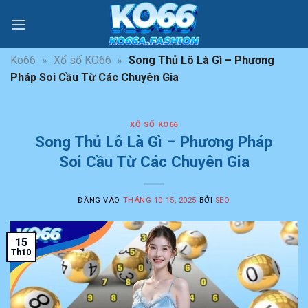
Bỏ
qua
nội
dung
Ko66
»
Xổ số KO66
»
Song Thủ Lô Là Gì – Phương
Pháp Soi Cầu Từ Các Chuyên Gia
XỔ SỐ KO66
Song Thủ Lô Là Gì – Phương Pháp
Soi Cầu Từ Các Chuyên Gia
ĐĂNG VÀO
THÁNG 10 15, 2025
BỞI
SEO
15
Th10