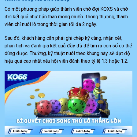
Có một phương pháp giúp thành viên chờ đợi KQXS và chờ
đợi kết quả như bản thân mong muốn. Thông thường, thành
viên chỉ nuôi lô trong thời gian tối đa 2 ngày.
Sau đó, khách hàng cần phải ghi chép kỹ càng, nhận xét,
phân tích và đánh giá kết quả đầy đủ để tìm ra con số có thể
dùng được. Thường, kỹ thuật nuôi theo khung này sẽ đạt độ
hiệu quả cao nhất nếu hội viên đánh theo tỷ lệ 1:3 hoặc 1:2.