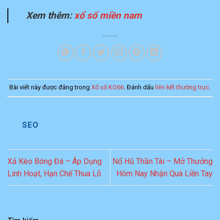
Xem thêm:
xổ số miền nam
Bài viết này được đăng trong
Xổ số KO66
. Đánh dấu
liên kết thường trực
.
SEO
Xả Kèo Bóng Đá – Áp Dụng
Nổ Hũ Thần Tài – Mở Thưởng
Linh Hoạt, Hạn Chế Thua Lỗ
Hôm Nay Nhận Quà Liền Tay