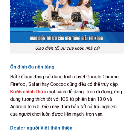
Giao diện tối ưu của ko66 nhà cái
Ổn định đa nền tảng
Bất kể bạn đang sử dụng trình duyệt Google Chrome,
Firefox , Safari hay Coccoc cũng đều có thể truy cập
Ko66 chính thức
một cách dễ dàng. Trên di động, ứng
dụng tương thích tốt với IOS từ phiên bản 13.0 và
Android từ 6.0. Điều này đảm bảo tất cả trải nghiệm
của người chơi luôn được liền mạch, trọn vẹn.
Dealer người Việt thân thiện