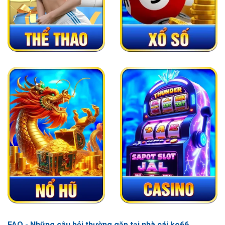
FAQ - Những câu hỏi thường gặp tại nhà cái ko66