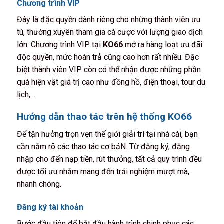
Chương trình VIP
Đây là đặc quyền dành riêng cho những thành viên ưu
tú, thường xuyên tham gia cá cược với lượng giao dịch
lớn. Chương trình VIP tại
KO66
mở ra hàng loạt ưu đãi
độc quyền, mức hoàn trả cũng cao hơn rất nhiều. Đặc
biệt thành viên VIP còn có thể nhận được những phần
quà hiện vật giá trị cao như đồng hồ, điện thoại, tour du
lịch,…
Hướng dẫn thao tác trên hệ thống KO66
Để tận hưởng trọn vẹn thế giới giải trí tại nhà cái, bạn
cần nắm rõ các thao tác cơ bảN. Từ đăng ký, đăng
nhập cho đến nạp tiền, rút thưởng, tất cả quy trình đều
được tối ưu nhằm mang đến trải nghiệm mượt mà,
nhanh chóng.
Đăng ký tài khoản
Bước đầu tiên để bắt đầu hành trình chinh phục các