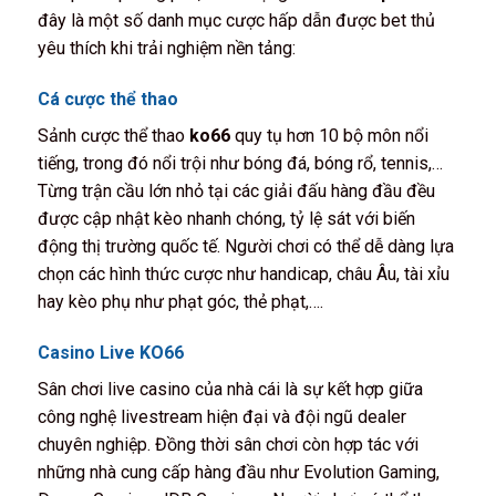
đây là một số danh mục cược hấp dẫn được bet thủ
yêu thích khi trải nghiệm nền tảng:
Cá cược thể thao
Sảnh cược thể thao
ko66
quy tụ hơn 10 bộ môn nổi
tiếng, trong đó nổi trội như bóng đá, bóng rổ, tennis,…
Từng trận cầu lớn nhỏ tại các giải đấu hàng đầu đều
được cập nhật kèo nhanh chóng, tỷ lệ sát với biến
động thị trường quốc tế. Người chơi có thể dễ dàng lựa
chọn các hình thức cược như handicap, châu Âu, tài xỉu
hay kèo phụ như phạt góc, thẻ phạt,….
Casino Live KO66
Sân chơi live casino của nhà cái là sự kết hợp giữa
công nghệ livestream hiện đại và đội ngũ dealer
chuyên nghiệp. Đồng thời sân chơi còn hợp tác với
những nhà cung cấp hàng đầu như Evolution Gaming,