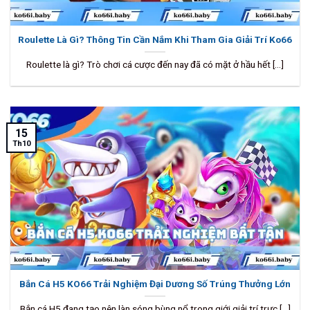
Roulette Là Gì? Thông Tin Cần Nắm Khi Tham Gia Giải Trí Ko66
Roulette là gì? Trò chơi cá cược đến nay đã có mặt ở hầu hết [...]
15
Th10
Bắn Cá H5 KO66 Trải Nghiệm Đại Dương Số Trúng Thưởng Lớn
Bắn cá H5 đang tạo nên làn sóng bùng nổ trong giới giải trí trực [...]