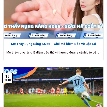
Mơ Thấy Rụng Răng KO66 – Giải Mã Điềm Báo Về Cặp Số
Mơ thấy rụng răng là điềm báo thú vị thưởng đưa ra cảnh báo về [...]
15
Th10