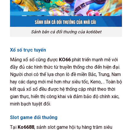
Sảnh bắn cá đổi thưởng của ko66bet
Xổ số trực tuyến
Mảng xổ số cũng được
KO66
phát triển mạnh mẽ với
đầy đủ các hình thức từ truyền thống cho đến hiện đại.
Người chơi có thể lựa chọn lô đề miền Bắc, Trung, Nam
hay các dạng mới mẻ hơn như siêu tốc, Keno,… Toàn bộ
kết quả xổ số đều được hệ thống cập nhật theo thời
gian thực, hiển thị công khai và đảm bảo độ chính xác,
minh bạch tuyệt đối.
Slot game đổi thưởng
Tại
Ko6688
, sảnh slot game hội tụ hàng trăm siêu