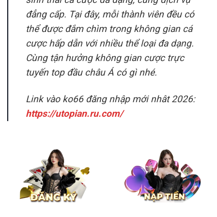
đẳng cấp. Tại đây, mỗi thành viên đều có
thể được đắm chìm trong không gian cá
cược hấp dẫn với nhiều thể loại đa dạng.
Cùng tận hưởng không gian cược trực
tuyến top đầu châu Á có gì nhé.
Link vào ko66 đăng nhập mới nhât 2026:
https://utopian.ru.com/