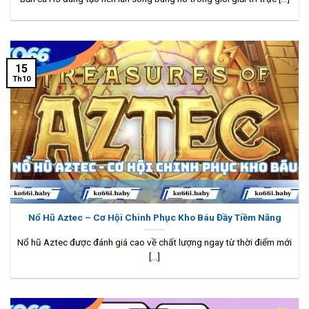
15
Th10
Nổ Hũ Aztec – Cơ Hội Chinh Phục Kho Báu Đầy Tiềm Năng
Nổ hũ Aztec được đánh giá cao về chất lượng ngay từ thời điểm mới
[...]