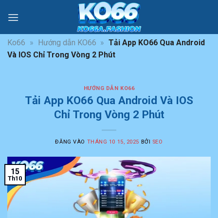
Bỏ
qua
nội
dung
Ko66
»
Hướng dẫn KO66
»
Tải App KO66 Qua Android
Và IOS Chỉ Trong Vòng 2 Phút
HƯỚNG DẪN KO66
Tải App KO66 Qua Android Và IOS
Chỉ Trong Vòng 2 Phút
ĐĂNG VÀO
THÁNG 10 15, 2025
BỞI
SEO
15
Th10