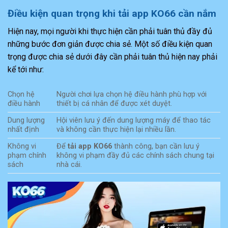
Điều kiện quan trọng khi tải app KO66 cần nắm
Hiện nay, mọi người khi thực hiện cần phải tuân thủ đầy đủ
những bước đơn giản được chia sẻ. Một số điều kiện quan
trọng được chia sẻ dưới đây cần phải tuân thủ hiện nay phải
kể tới như:
Chọn hệ
Người chơi lựa chọn hệ điều hành phù hợp với
điều hành
thiết bị cá nhân để được xét duyệt.
Dung lượng
Hội viên lưu ý đến dung lượng máy để thao tác
nhất định
và không cần thực hiện lại nhiều lần.
Không vi
Để
tải app KO66
thành công, bạn cần lưu ý
phạm chính
không vi phạm đầy đủ các chính sách chung tại
sách
nhà cái.