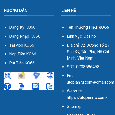
HƯỚNG DẪN
LIÊN HỆ
Đăng Ký KO66
Tên Thương Hiệu:
KO66
Đăng Nhập KO66
Lĩnh vực: Casino
Tải App KO66
Địa chỉ: 72 Đường số 27,
Sơn Kỳ, Tân Phú, Hồ Chí
Nạp Tiền KO66
Minh, Việt Nam
Rút Tiền KO66
SDT: 0708586458
Email:
utopian.ru.com@gmail.com
Website:
https://utopian.ru.com/
Sitemap