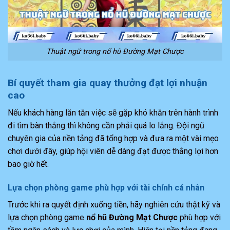
Thuật ngữ trong nổ hũ Đường Mạt Chược
Bí quyết tham gia quay thưởng đạt lợi nhuận
cao
Nếu khách hàng lăn tăn việc sẽ gặp khó khăn trên hành trình
đi tìm bàn thắng thì không cần phải quá lo lắng. Đội ngũ
chuyên gia của nền tảng đã tổng hợp và đưa ra một vài mẹo
chơi dưới đây, giúp hội viên dễ dàng đạt được thắng lợi hơn
bao giờ hết.
Lựa chọn phòng game phù hợp với tài chính cá nhân
Trước khi ra quyết định xuống tiền, hãy nghiên cứu thật kỹ và
lựa chọn phòng game
nổ hũ Đường Mạt Chược
phù hợp với