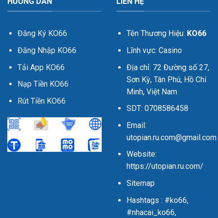
HƯỚNG DẪN
LIÊN HỆ
Đăng Ký KO66
Tên Thương Hiệu:
KO66
Đăng Nhập KO66
Lĩnh vực: Casino
Tải App KO66
Địa chỉ: 72 Đường số 27,
Sơn Kỳ, Tân Phú, Hồ Chí
Nạp Tiền KO66
Minh, Việt Nam
Rút Tiền KO66
SDT: 0708586458
Email:
utopian.ru.com@gmail.com
Website:
https://utopian.ru.com/
Sitemap
Hashtags : #ko66,
#nhacai_ko66,