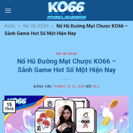
Bỏ
qua
nội
dung
Ko66
»
Nổ Hũ KO66
»
Nổ Hũ Đường Mạt Chược KO66 –
Sảnh Game Hot Số Một Hiện Nay
NỔ HŨ KO66
Nổ Hũ Đường Mạt Chược KO66 –
Sảnh Game Hot Số Một Hiện Nay
ĐĂNG VÀO
THÁNG 10 15, 2025
BỞI
SEO
15
Th10