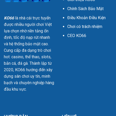
Hiện
Nay
Chính Sách Bảo Mật
Điều Khoản Điều Kiện
KO66
là nhà cái trực tuyến
được nhiều người chơi Việt
Chơi có trách nhiệm
lựa chọn nhờ nền tảng ổn
CEO KO66
định, tốc độ nạp rút nhanh
và hệ thống bảo mật cao.
Cung cấp đa dạng trò chơi
hot: casino, thể thao, slots,
bắn cá, đá gà. Thành lập từ
2020, KO66 hướng đến xây
dựng sân chơi uy tín, minh
bạch và chuyên nghiệp hàng
đầu khu vực.