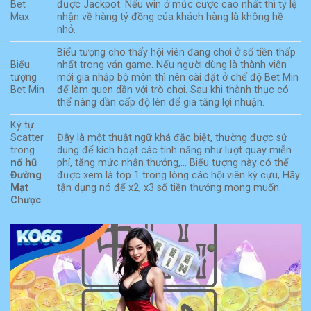
Bet
được Jackpot. Nếu win ở mức cược cao nhất thì tỷ lệ
Max
nhận về hàng tỷ đồng của khách hàng là không hề
nhỏ.
Biểu tượng cho thấy hội viên đang chơi ở số tiền thấp
Biểu
nhất trong ván game. Nếu người dùng là thành viên
tượng
mới gia nhập bộ môn thì nên cài đặt ở chế độ Bet Min
Bet Min
để làm quen dần với trò chơi. Sau khi thành thục có
thể nâng dần cấp độ lên để gia tăng lợi nhuận.
Ký tự
Scatter
Đây là một thuật ngữ khá đặc biệt, thường được sử
trong
dụng để kích hoạt các tính năng như lượt quay miễn
nổ hũ
phí, tăng mức nhận thưởng,… Biểu tượng này có thể
Đường
được xem là top 1 trong lòng các hội viên kỳ cựu, Hãy
Mạt
tận dụng nó để x2, x3 số tiền thưởng mong muốn.
Chược