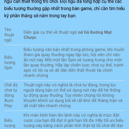
ngữ cần thiết trong trò chơi. Đội ngũ đã tổng hợp cụ thể các
biểu tượng thường gặp nhất trong bàn game, chỉ cần tìm hiểu
kỹ phần thắng sẽ nằm trong tay bạn.
Tên
Diễn giải cụ thể về thuật ngữ
nổ hũ Đường Mạt
thuật
Chược
ngữ
Biểu tượng căn bản nhất trong phòng game, khi muốn
tham gia quay thưởng ngay lập tức, hội viên chỉ việc
Biểu
ấn nút này. Mỗi một lần Spin sẽ tượng trưng cho một
tượng
lần quay thưởng. Hãy lập chiến lược chơi cụ thể, tránh
Spin
spin vô tội vạ sẽ dễ dẫn đến thất thoát tài chính
nhanh chóng.
Chế độ
Thuật ngữ này có nghĩa là chơi tự động, trong lúc
chơi tự
người dùng bận có thể sử dụng nút này để hệ thống
động
tự động quay thưởng. Tuy nhiên chúng tôi không
Auto
khuyến khích sử dụng bởi sẽ rất khó để thắng trận và
Play
dễ mất tiền nhanh chóng.
Khi màn hình hiện lên lệnh này có nghĩa là mức đặt
Biểu
cược của bạn đã đạt ở giới hạn tối đa. Hãy tối ưu biểu
tượng
tượng này bằng cách phân tích thật kỹ lối chơi để đạt