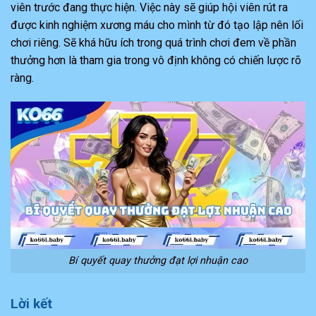
viên trước đang thực hiện. Việc này sẽ giúp hội viên rút ra
được kinh nghiệm xương máu cho mình từ đó tạo lập nên lối
chơi riêng. Sẽ khá hữu ích trong quá trình chơi đem về phần
thưởng hơn là tham gia trong vô định không có chiến lược rõ
ràng.
Bí quyết quay thưởng đạt lợi nhuận cao
Lời kết