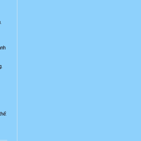
.
anh
g.
thể: