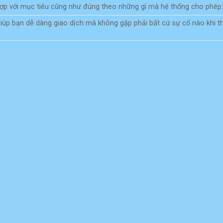
p với mục tiêu cũng như đúng theo những gì mà hệ thống cho phép
giúp bạn dễ dàng giao dịch mà không gặp phải bất cứ sự cố nào khi t