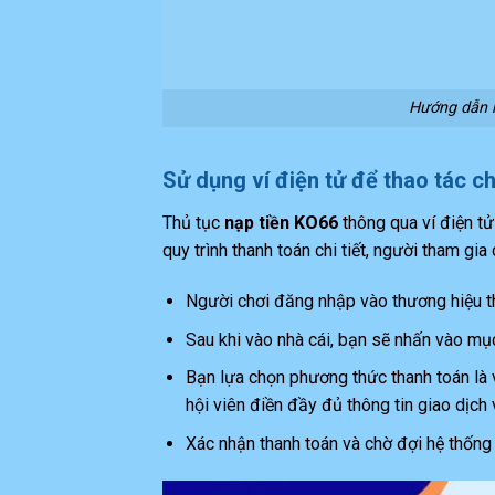
Hướng dẫn 
Sử dụng ví điện tử để thao tác c
Thủ tục
nạp tiền KO66
thông qua ví điện tử
quy trình thanh toán chi tiết, người tham gi
Người chơi đăng nhập vào thương hiệu th
Sau khi vào nhà cái, bạn sẽ nhấn vào mục
Bạn lựa chọn phương thức thanh toán là 
hội viên điền đầy đủ thông tin giao dịc
Xác nhận thanh toán và chờ đợi hệ thống