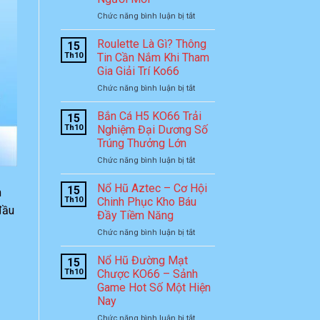
Chức năng bình luận bị tắt
ở
Tiến
Lên
Roulette Là Gì? Thông
15
Miền
Th10
Tin Cần Nắm Khi Tham
Nam
Gia Giải Trí Ko66
–
Chức năng bình luận bị tắt
ở
KO66
Roulette
Hướng
Là
Dẫn
Bắn Cá H5 KO66 Trải
15
Gì?
Luật
Th10
Nghiệm Đại Dương Số
Thông
Chơi
Trúng Thưởng Lớn
Tin
Dễ
Chức năng bình luận bị tắt
ở
Cần
Hiểu
Bắn
Nắm
Cho
Cá
Khi
Nổ Hũ Aztec – Cơ Hội
Người
15
n
H5
Tham
Mơi
Th10
Chinh Phục Kho Báu
đầu
KO66
Gia
Đầy Tiềm Năng
Trải
Giải
Chức năng bình luận bị tắt
ở
Nghiệm
Trí
Nổ
Đại
Ko66
Hũ
Dương
Nổ Hũ Đường Mạt
15
Aztec
Số
Th10
Chược KO66 – Sảnh
–
Trúng
Game Hot Số Một Hiện
Cơ
Thưởng
Nay
Hội
Lớn
Chinh
Chức năng bình luận bị tắt
ở