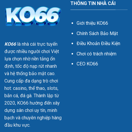
Sảnh
Năng
THÔNG TIN NHÀ CÁI
Game
Hot
Số
Một
Giới thiệu KO66
Hiện
Nay
Chính Sách Bảo Mật
Điều Khoản Điều Kiện
KO66
là nhà cái trực tuyến
được nhiều người chơi Việt
Chơi có trách nhiệm
lựa chọn nhờ nền tảng ổn
CEO KO66
định, tốc độ nạp rút nhanh
và hệ thống bảo mật cao.
Cung cấp đa dạng trò chơi
hot: casino, thể thao, slots,
bắn cá, đá gà. Thành lập từ
2020, KO66 hướng đến xây
dựng sân chơi uy tín, minh
bạch và chuyên nghiệp hàng
đầu khu vực.