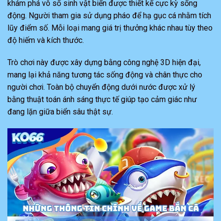
khám phá vô số sinh vật biển được thiết kế cực kỳ sống
động. Người tham gia sử dụng pháo để hạ gục cá nhằm tích
lũy điểm số. Mỗi loại mang giá trị thưởng khác nhau tùy theo
độ hiếm và kích thước.
Trò chơi này được xây dựng bằng công nghệ 3D hiện đại,
mang lại khả năng tương tác sống động và chân thực cho
người chơi. Toàn bộ chuyển động dưới nước được xử lý
bằng thuật toán ánh sáng thực tế giúp tạo cảm giác như
đang lặn giữa biển sâu thật sự.