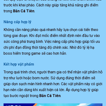
trước khi khai pháo. Cách này giúp tăng khả năng ghi điểm
trong
Bắn Cá Tiên
.
Nâng cấp hợp lý
Không cần nâng pháo quá nhanh hãy lựa chọn cái tiến theo
từng giai đoạn. Khi đạt mốc điểm nhất định nên đầu tư vào
sức công phá trung bình. Việc nâng cấp phù hợp giúp tối ưu
chi phí đạn đồng thời tăng độ chính xác. Nhờ đó tỷ lệ hạ
boss hiếm trong game sẽ cao hơn hẳn.
Kết hợp vật phẩm
Trong quá trình chơi, người tham gia có thể nhận vật phẩm hỗ
trợ như lưới hoặc bom nước. Sử dụng đúng thời điểm sẽ
giúp dọn sạch màn hình nhanh hơn. Các vật phẩm này có giới
hạn nên cần dùng khi xuất hiện cá lớn. Áp dụng hợp lý giúp
tạo bước ngoặt trong
Bắn Cá Tiên
.