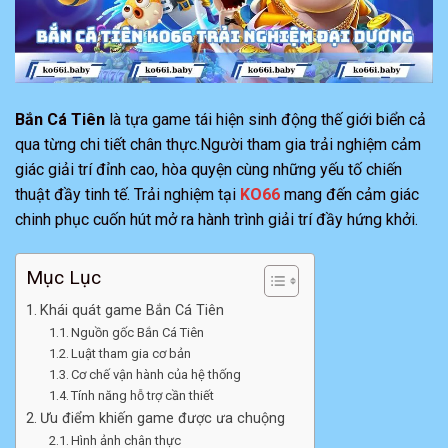
Bắn Cá Tiên
là tựa game tái hiện sinh động thế giới biển cả
qua từng chi tiết chân thực.Người tham gia trải nghiệm cảm
giác giải trí đỉnh cao, hòa quyện cùng những yếu tố chiến
thuật đầy tinh tế. Trải nghiệm tại
KO66
mang đến cảm giác
chinh phục cuốn hút mở ra hành trình giải trí đầy hứng khởi.
Mục Lục
Khái quát game Bắn Cá Tiên
Nguồn gốc Bắn Cá Tiên
Luật tham gia cơ bản
Cơ chế vận hành của hệ thống
Tính năng hỗ trợ cần thiết
Ưu điểm khiến game được ưa chuộng
Hình ảnh chân thực