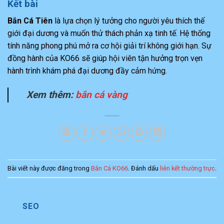
Kết bài
Bắn Cá Tiên
là lựa chọn lý tưởng cho người yêu thích thế
giới đại dương và muốn thử thách phản xạ tinh tế. Hệ thống
tính năng phong phú mở ra cơ hội giải trí không giới hạn. Sự
đồng hành của KO66 sẽ giúp hội viên tận hưởng trọn vẹn
hành trình khám phá đại dương đầy cảm hứng.
Xem thêm:
bắn cá vàng
Bài viết này được đăng trong
Bắn Cá KO66
. Đánh dấu
liên kết thường trực
.
SEO