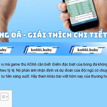
ú vị mà game thủ KO66 cần biết. Điểm đặc biệt của bóng đá khôn
theo tỷ lệ. Nó phản ánh nhận định và dự đoán của đội ngũ có chu
tư tiền sáng suốt. Hãy tham khảo bài viết hôm nay của thương hi