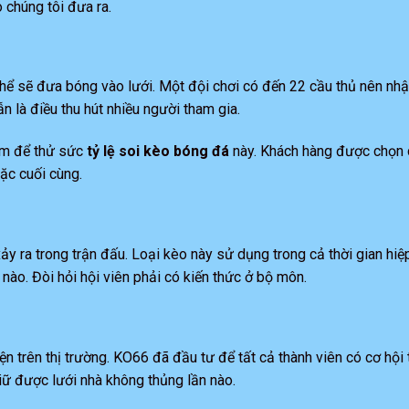
 chúng tôi đưa ra.
hể sẽ đưa bóng vào lưới. Một đội chơi có đến 22 cầu thủ nên nh
n là điều thu hút nhiều người tham gia.
iệm để thử sức
tỷ lệ soi kèo bóng đá
này. Khách hàng được chọn
oặc cuối cùng.
xảy ra trong trận đấu. Loại kèo này sử dụng trong cả thời gian hiệ
nào. Đòi hỏi hội viên phải có kiến thức ở bộ môn.
ện trên thị trường. KO66 đã đầu tư để tất cả thành viên có cơ hội 
iữ được lưới nhà không thủng lần nào.