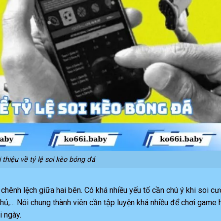
i thiệu về tỷ lệ soi kèo bóng đá
 chênh lệch giữa hai bên. Có khá nhiều yếu tố cần chú ý khi soi c
thủ,… Nói chung thành viên cần tập luyện khá nhiều để chơi game 
i ngày.